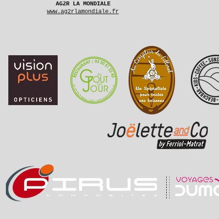
AG2R LA MONDIALE
www.ag2rlamondiale.fr