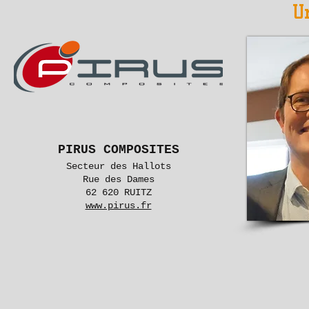
Un
PIRUS COMPOSITES
Secteur des Hallots
Rue des Dames
62 620 RUITZ
www.pirus.fr